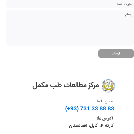
ارسال
مرکز مطالعات طب مکمل
تماس با ما
(+93) 731 33 88 83​​​​​​​
آدرس ما:
کارته 4، کابل، افغانستان