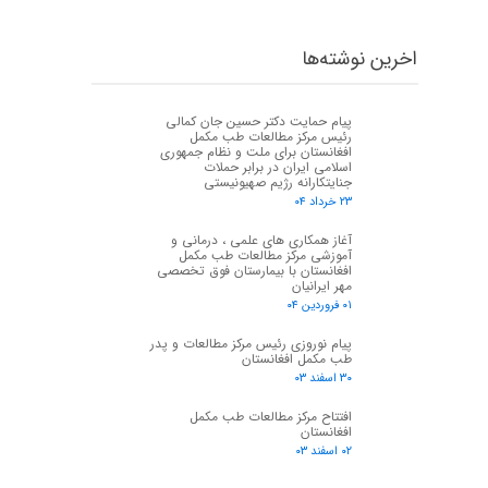
اخرین نوشته‌ها
پیام حمایت دکتر حسین جان کمالی
رئیس مرکز مطالعات طب مکمل
افغانستان برای ملت و نظام جمهوری
اسلامی ایران در برابر حملات
جنایتکارانه رژیم صهیونیستی
۲۳ خرداد ۰۴
آغاز همکاری های علمی ، درمانی و
آموزشی مرکز مطالعات طب مکمل
★
★
افغانستان با بیمارستان فوق تخصصی
مهر ایرانیان
۰۱ فروردین ۰۴
پیام نوروزی رئیس مرکز مطالعات و پدر
طب مکمل افغانستان
۳۰ اسفند ۰۳
افتتاح مرکز مطالعات طب مکمل
افغانستان
۰۲ اسفند ۰۳