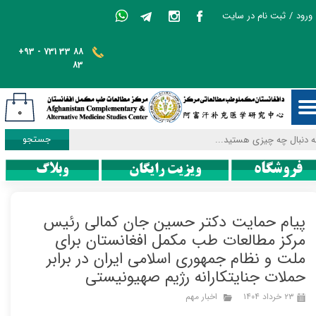
ورود
/
ثبت نام در سایت
حساب کاربری من
+93 - 731 33 88
تغییر گذر واژه
83
سفارشات
۰
خروج از حساب کاربری
جستجو
فروشگاه
ویزیت رایگان
وبلاگ
پیام حمایت دکتر حسین جان کمالی رئیس
مرکز مطالعات طب مکمل افغانستان برای
ملت و نظام جمهوری اسلامی ایران در برابر
حملات جنایتکارانه رژیم صهیونیستی
۲۳ خرداد ۱۴۰۴
اخبار مهم