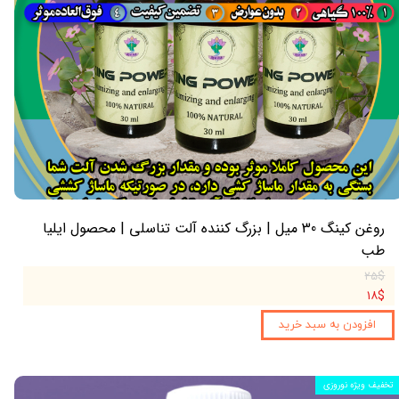
روغن کینگ 30 میل | بزرگ کننده آلت تناسلی | محصول ایلیا
طب
۲۵$
۱۸$
افزودن به سبد خرید
تخفیف ویژه نوروزی