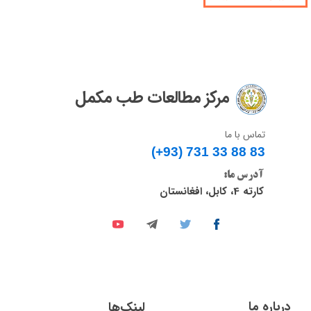
مرکز مطالعات طب مکمل
تماس با ما
(+93) 731 33 88 83​​​​​​​
آدرس ما:
کارته 4، کابل، افغانستان
درباره ما
لینک‌ها