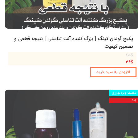
پکیج گولدن کینگ | بزرگ کننده آلت تناسلی | نتیجه قطعی و
تضمین کیفیت
۴۵$
۳۶$
افزودن به سبد خرید
تخفیف ویژه نوروزی
۱۰$