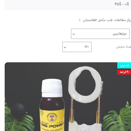
۰$ - ۴۵$
رکز مطالعات طب مکمل افغانستان
روغن کینگ اصل ایلیا طب | بزرگ کننده آلت تناسلی م
مرتبط‌ترین
عداد نمایش
۱۲۰
تضمینی
۲۰ درصد