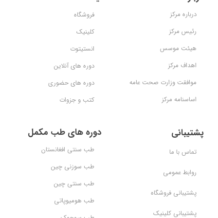
درباره مرکز
فروشگاه
رئیس مرکز
کلینیک
هیئت موسس
انستیتوت
اهداف مرکز
دوره های آنلاین
موافقت وزارت صحت عامه
دوره های حضوری
اساسنامه مرکز
کتب و جزوات
دوره های طب مکمل
پشتیبانی
طب سنتی افغانستان
تماس با ما
طب سوزنی چین
روابط عمومی
طب سنتی چین
پشتیبانی فروشگاه
طب هومیوپاتی
پشتیبانی کلینیک
طب سوجوک