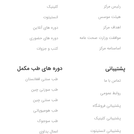
رئیس مرکز
کلینیک
هیئت موسس
انستیتوت
اهداف مرکز
دوره های آنلاین
موافقت وزارت صحت عامه
دوره های حضوری
اساسنامه مرکز
کتب و جزوات
دوره های طب مکمل
پشتیبانی
طب سنتی افغانستان
تماس با ما
طب سوزنی چین
روابط عمومی
طب سنتی چین
پشتیبانی فروشگاه
طب هومیوپاتی
پشتیبانی کلینیک
طب سوجوک
پشتیبانی انستیتوت
اعمال یداوی