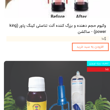
وکیوم حجم دهنده و بزرگ کننده آلت تناسلی کینگ پاور (king
power) - ساکشن
۱۰$
افزودن به سبد خرید
تخفیف ویژه نوروزی
۱۰$