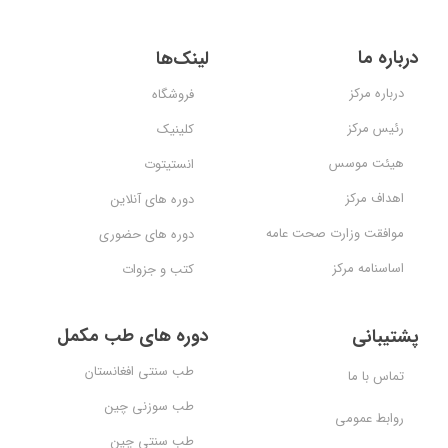
درباره ما
لینک‌ها
درباره مرکز
فروشگاه
رئیس مرکز
کلینیک
هیئت موسس
انستیتوت
اهداف مرکز
دوره های آنلاین
موافقت وزارت صحت عامه
دوره های حضوری
اساسنامه مرکز
کتب و جزوات
دوره های طب مکمل
پشتیبانی
طب سنتی افغانستان
تماس با ما
طب سوزنی چین
روابط عمومی
طب سنتی چین