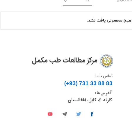
عداد نمایش
۱۲۰
هیچ محصولی یافت نشد.
مرکز مطالعات طب مکمل
تماس با ما
(+93) 731 33 88 83​​​​​​​
آدرس ما:
کارته 4، کابل، افغانستان