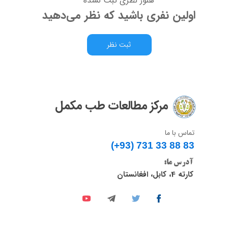
هنوز نظری ثبت نشده
اولین نفری باشید که نظر می‌دهید
ثبت نظر
مرکز مطالعات طب مکمل
تماس با ما
(+93) 731 33 88 83​​​​​​​
آدرس ما:
کارته 4، کابل، افغانستان