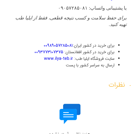
یا پشتیبانی واتساپ: ۰۹۰۵۷۲۸۵۰۸۱
برای حفظ سلامت و کسب نتیجه قطعی، فقط از ایلیا طب
تهیه کنید.
برای خرید در کشور ایران:
00989057285081
برای خرید در کشور افغانستان:
0093773107375
سایت فروشگاه ایلیا طب:
www.ilya-teb.ir
ارسال به سراسر کشور با پست
نظرات