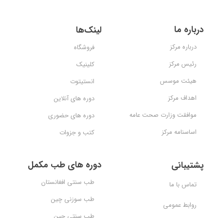
درباره ما
لینک‌ها
درباره مرکز
فروشگاه
رئیس مرکز
کلینیک
هیئت موسس
انستیتوت
اهداف مرکز
دوره های آنلاین
موافقت وزارت صحت عامه
دوره های حضوری
اساسنامه مرکز
کتب و جزوات
دوره های طب مکمل
پشتیبانی
طب سنتی افغانستان
تماس با ما
طب سوزنی چین
روابط عمومی
طب سنتی چین