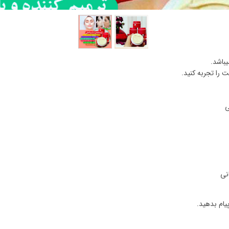
باشد.
 را تجربه کنید.
ی
یام بدهید.