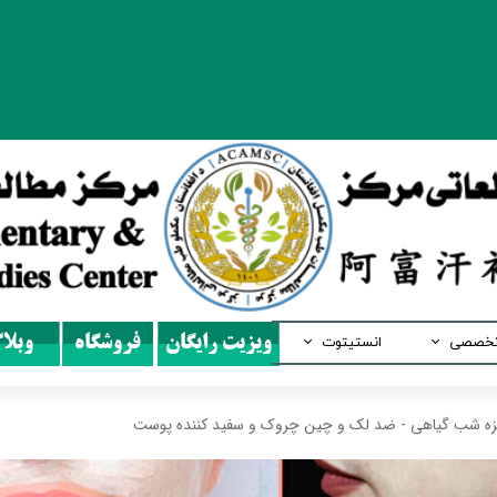
تخصصی
انستیتوت
ویزیت رایگان
فروشگاه
وبلا
طب سنتی
آموزش طب سنتی افغانستان
زه شب گیاهی - ضد لک و چین چروک و سفید کننده پوست
ب سوزنی
آموزش طب سوزنی چین
هومیوپاتی
آموزش طب سنتی چین