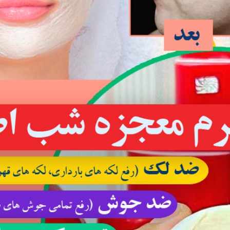
ب سوجوک
آموزش طب هومیوپاتی آلمان
 ماساژ
آموزش طب سوجوک کوریا
مال یداوی
آموزش ماساژ
آموزش اعمال یداوی
آموزش سایر روش های طب مکمل