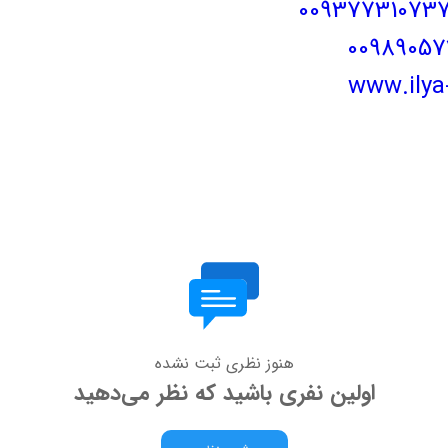
00937731073
00989057
www.ilya-
هنوز نظری ثبت نشده
اولین نفری باشید که نظر می‌دهید