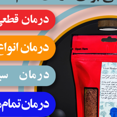
ب سوجوک
آموزش طب هومیوپاتی آلمان
 ماساژ
آموزش طب سوجوک کوریا
مال یداوی
آموزش ماساژ
آموزش اعمال یداوی
آموزش سایر روش های طب مکمل