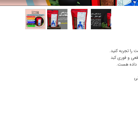
 را تجربه کنید.
طعی و فوری کبد
س داده هست.