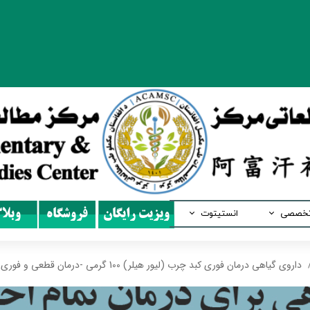
تخصصی
انستیتوت
ویزیت رایگان
فروشگاه
وبلا
طب سنتی
آموزش طب سنتی افغانستان
داروی گیاهی درمان فوری کبد چرب (لیور هیلر) 100 گرمی -درمان قطعی و فوری کبد
ب سوزنی
آموزش طب سوزنی چین
هومیوپاتی
آموزش طب سنتی چین