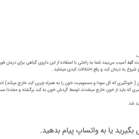
ب
افت
کبد
آسیب می‌بیند شما به راحتی با استفاده از این داروی گیاهی برای درمان فور
روع به درمان کبد و رفع اختلالات کبدی مینماید.
 ( خونگیری که کل سودا و مسمومیت خون را به همراه چربی کبد خارج میکند) ان
 که باید از خون خارج میشدند توسط گردش خون به کبد برگشته و مجددا سبب ایجا
ید شد.
 بگیرید یا به واتساپ پیام بدهید.