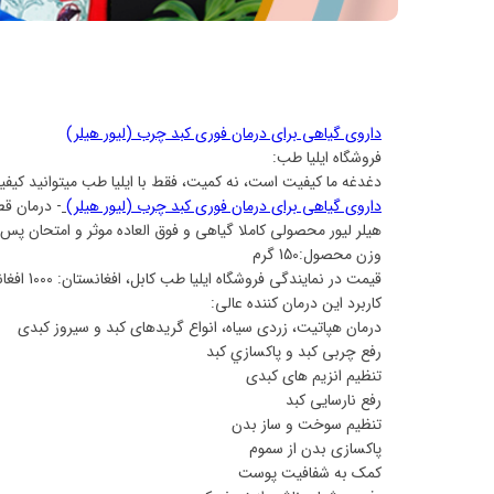
داروی گیاهی برای درمان فوری کبد چرب (لیور هیلر)
فروشگاه ایلیا طب:
دغدغه ما کیفیت است، نه کمیت، فقط با ایلیا طب میتوانید کیفیت
داروی گیاهی برای درمان فوری کبد چرب (لیور هیلر)
- درمان ق
هیلر لیور محصولی کاملا گیاهی و فوق العاده موثر و امتحان پ
وزن محصول:150 گرم
قیمت در نمایندگی فروشگاه ایلیا طب کابل، افغانستان: 1000 افغانی
کاربرد این درمان کننده عالی:
درمان هپاتیت، زردی سیاه، انواع گریدهای کبد و سیروز کبدی
رفع چربی کبد و پاكسازي كبد
تنظیم انزیم های کبدی
رفع نارسایی کبد
تنظيم سوخت و ساز بدن
پاکسازی بدن از سموم
کمک به شفافیت پوست