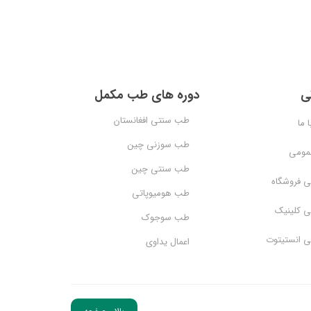
ی
دوره های طب مکمل
طب سنتی افغانستان
 ما
طب سوزنی چین
عمومی
طب سنتی چین
ی فروشگاه
طب هومیوپاتی
ی کلینیک
طب سوجوک
ی انستیتوت
اعمال یداوی
بالای صفحه