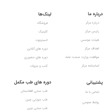
درباره ما
لینک‌ها
درباره مرکز
فروشگاه
رئیس مرکز
کلینیک
هیئت موسس
انستیتوت
اهداف مرکز
دوره های آنلاین
موافقت وزارت صحت عامه
دوره های حضوری
اساسنامه مرکز
کتب و جزوات
دوره های طب مکمل
پشتیبانی
طب سنتی افغانستان
تماس با ما
طب سوزنی چین
روابط عمومی
طب سنتی چین