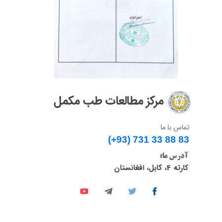
مرکز مطالعات طب مکمل
تماس با ما
(+93) 731 33 88 83​​​​​​​
آدرس ما:
کارته 4، کابل، افغانستان